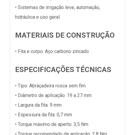
• Sistemas de irrigação leve, automação,
hidráulica e uso geral
MATERIAIS DE CONSTRUÇÃO
• Fita e corpo: Aço carbono zincado
ESPECIFICAÇÕES TÉCNICAS
• Tipo: Abraçadeira rosca sem fim
• Diâmetro de aplicação: 19 a 27 mm
• Largura da fita: 9 mm
• Espessura da fita: 0,7 mm
• Torque máximo de aperto: 3,5 Nm
• Torque recomendado de aplicação: 2,8 Nm