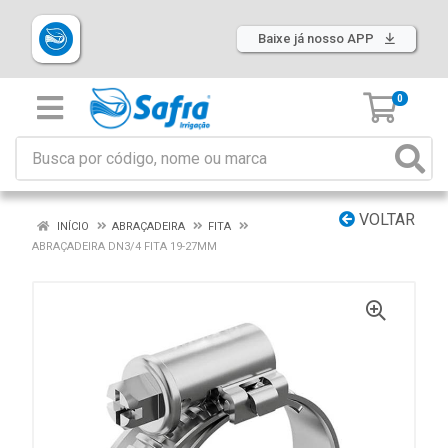
Baixe já nosso APP
0
VOLTAR
INÍCIO
ABRAÇADEIRA
FITA
ABRAÇADEIRA DN3/4 FITA 19-27MM