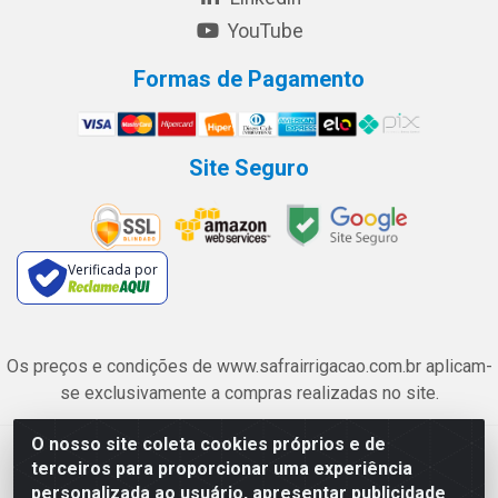
YouTube
Formas de Pagamento
Site Seguro
Verificada por
Os preços e condições de www.safrairrigacao.com.br aplicam-
se exclusivamente a compras realizadas no site.
O nosso site coleta cookies próprios e de
Safra Agrícola e Pecuária LTDA - Avenida Castelo Branco, 5330 -
terceiros para proporcionar uma experiência
Esplanada dos Anicuns, Goiânia/GO - CEP 74.433-205 - CNPJ
personalizada ao usuário, apresentar publicidade