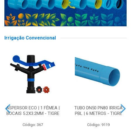
Irrigação Convencional
ASPERSOR ECO | 1 FÊMEA |
TUBO DN50 PN80 IRRIGA
BOCAIS 5.2X3.2MM - TIGRE
PBL | 6 METROS - TIGRE
Código: 367
Código: 9119