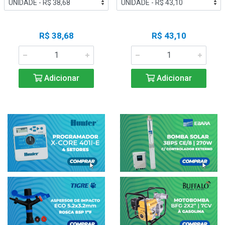
R$ 38,68
R$ 43,10
Adicionar
Adicionar