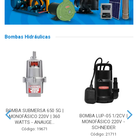
Bombas Hidráulicas
BOMBA SUBMERSA 650 5G |
BOMBA LUP-05 1/2CV |
MONOFÁSICO 220V | 360
MONOFÁSICO 220V -
WATTS - ANAUGE...
SCHNEIDER
Código: 19671
Código: 21711