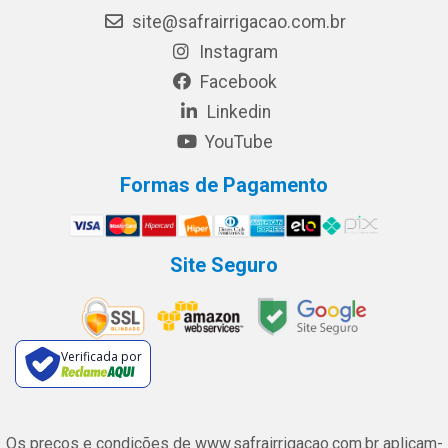
site@safrairrigacao.com.br
Instagram
Facebook
Linkedin
YouTube
Formas de Pagamento
Site Seguro
Verificada por
Os preços e condições de www.safrairrigacao.com.br aplicam-