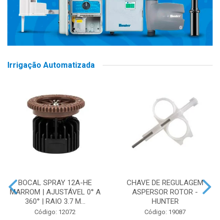
Irrigação Automatizada
BOCAL SPRAY 12A-HE
CHAVE DE REGULAGEM
MARROM | AJUSTÁVEL 0° A
ASPERSOR ROTOR -
360° | RAIO 3.7 M...
HUNTER
Código: 12072
Código: 19087