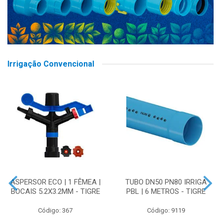
Irrigação Convencional
ASPERSOR ECO | 1 FÊMEA |
TUBO DN50 PN80 IRRIGA
BOCAIS 5.2X3.2MM - TIGRE
PBL | 6 METROS - TIGRE
Código: 367
Código: 9119