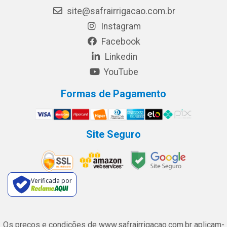
site@safrairrigacao.com.br
Instagram
Facebook
Linkedin
YouTube
Formas de Pagamento
Site Seguro
Verificada por
Os preços e condições de www.safrairrigacao.com.br aplicam-