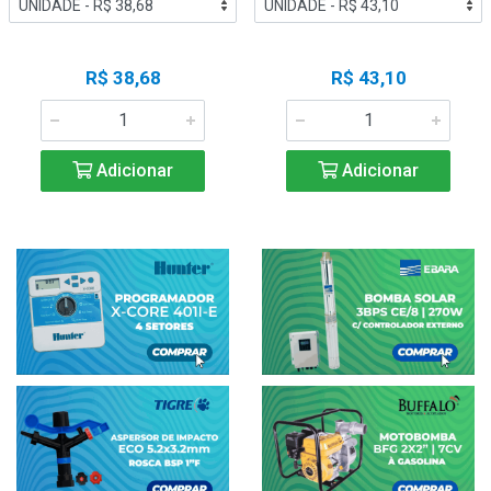
R$ 38,68
R$ 43,10
Adicionar
Adicionar