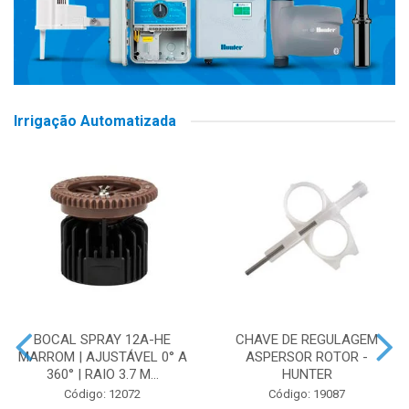
Irrigação Automatizada
BOCAL SPRAY 12A-HE
CHAVE DE REGULAGEM
MARROM | AJUSTÁVEL 0° A
ASPERSOR ROTOR -
360° | RAIO 3.7 M...
HUNTER
Código: 12072
Código: 19087