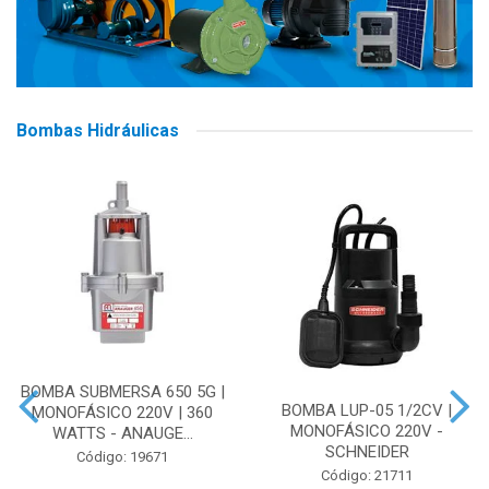
Bombas Hidráulicas
BOMBA SUBMERSA 650 5G |
BOMBA LUP-05 1/2CV |
MONOFÁSICO 220V | 360
MONOFÁSICO 220V -
WATTS - ANAUGE...
SCHNEIDER
Código: 19671
Código: 21711