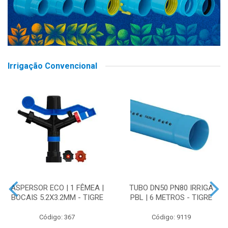
Irrigação Convencional
ASPERSOR ECO | 1 FÊMEA |
TUBO DN50 PN80 IRRIGA
BOCAIS 5.2X3.2MM - TIGRE
PBL | 6 METROS - TIGRE
Código: 367
Código: 9119