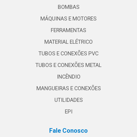
BOMBAS
MÁQUINAS E MOTORES
FERRAMENTAS
MATERIAL ELÉTRICO
TUBOS E CONEXÕES PVC
TUBOS E CONEXÕES METAL
INCÊNDIO
MANGUEIRAS E CONEXÕES
UTILIDADES
EPI
Fale Conosco