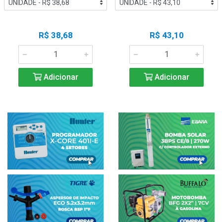
R$ 38,68
R$ 43,10
Adicionar
Adicionar