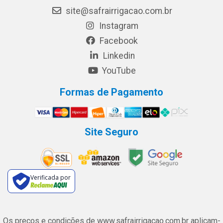
site@safrairrigacao.com.br
Instagram
Facebook
Linkedin
YouTube
Formas de Pagamento
Site Seguro
Verificada por
Os preços e condições de www.safrairrigacao.com.br aplicam-