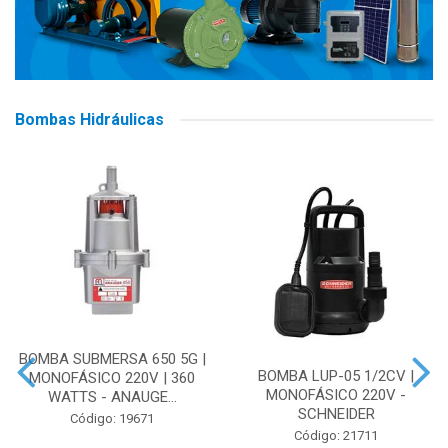
Bombas Hidráulicas
BOMBA SUBMERSA 650 5G |
BOMBA LUP-05 1/2CV |
MONOFÁSICO 220V | 360
MONOFÁSICO 220V -
WATTS - ANAUGE...
SCHNEIDER
Código: 19671
Código: 21711