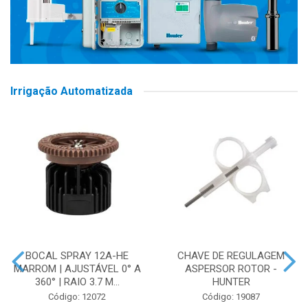
Irrigação Automatizada
BOCAL SPRAY 12A-HE
CHAVE DE REGULAGEM
MARROM | AJUSTÁVEL 0° A
ASPERSOR ROTOR -
360° | RAIO 3.7 M...
HUNTER
Código: 12072
Código: 19087