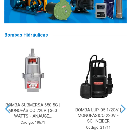
Bombas Hidráulicas
BOMBA SUBMERSA 650 5G |
BOMBA LUP-05 1/2CV |
MONOFÁSICO 220V | 360
MONOFÁSICO 220V -
WATTS - ANAUGE...
SCHNEIDER
Código: 19671
Código: 21711