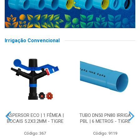
Irrigação Convencional
ASPERSOR ECO | 1 FÊMEA |
TUBO DN50 PN80 IRRIGA
BOCAIS 5.2X3.2MM - TIGRE
PBL | 6 METROS - TIGRE
Código: 367
Código: 9119