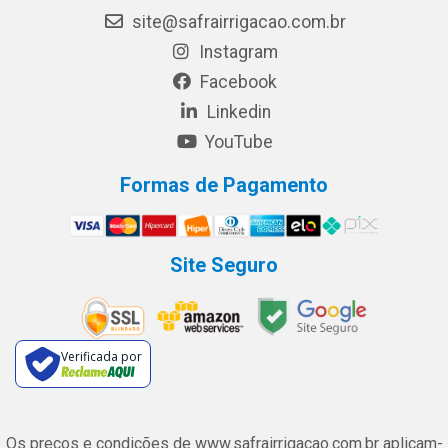
site@safrairrigacao.com.br
Instagram
Facebook
Linkedin
YouTube
Formas de Pagamento
Site Seguro
Verificada por
Os preços e condições de www.safrairrigacao.com.br aplicam-