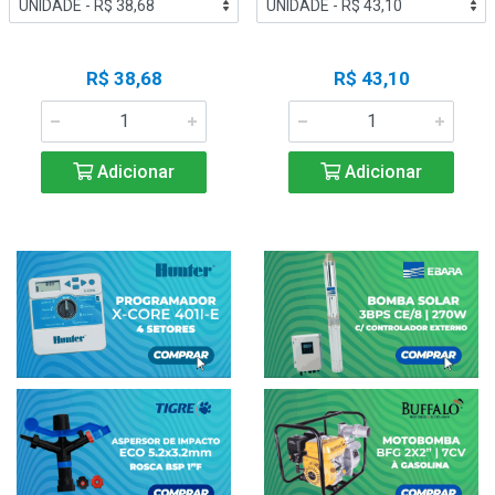
R$ 38,68
R$ 43,10
Adicionar
Adicionar