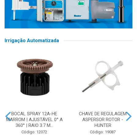
Irrigação Automatizada
BOCAL SPRAY 12A-HE
CHAVE DE REGULAGEM
MARROM | AJUSTÁVEL 0° A
ASPERSOR ROTOR -
360° | RAIO 3.7 M...
HUNTER
Código: 12072
Código: 19087