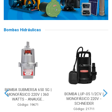
Bombas Hidráulicas
BOMBA SUBMERSA 650 5G |
BOMBA LUP-05 1/2CV |
MONOFÁSICO 220V | 360
MONOFÁSICO 220V -
WATTS - ANAUGE...
SCHNEIDER
Código: 19671
Código: 21711