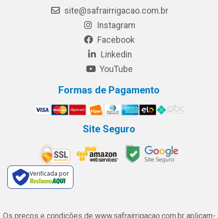
site@safrairrigacao.com.br
Instagram
Facebook
Linkedin
YouTube
Formas de Pagamento
Site Seguro
Verificada por
Os preços e condições de www.safrairrigacao.com.br aplicam-