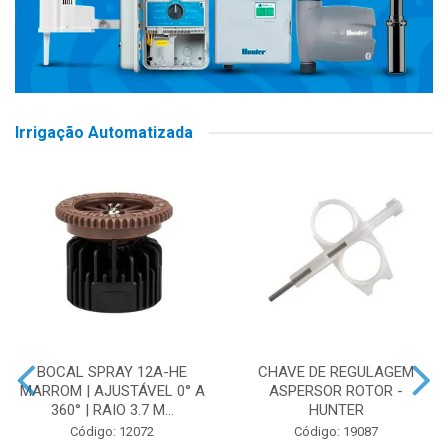
Irrigação Automatizada
BOCAL SPRAY 12A-HE
CHAVE DE REGULAGEM
MARROM | AJUSTÁVEL 0° A
ASPERSOR ROTOR -
360° | RAIO 3.7 M...
HUNTER
Código: 12072
Código: 19087