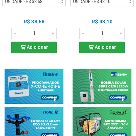
R$ 38,68
R$ 43,10
Adicionar
Adicionar