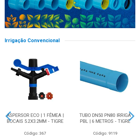
Irrigação Convencional
ASPERSOR ECO | 1 FÊMEA |
TUBO DN50 PN80 IRRIGA
BOCAIS 5.2X3.2MM - TIGRE
PBL | 6 METROS - TIGRE
Código: 367
Código: 9119