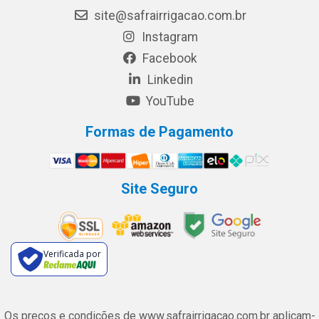
site@safrairrigacao.com.br
Instagram
Facebook
Linkedin
YouTube
Formas de Pagamento
Site Seguro
Verificada por
Os preços e condições de www.safrairrigacao.com.br aplicam-