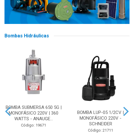
Bombas Hidráulicas
BOMBA SUBMERSA 650 5G |
BOMBA LUP-05 1/2CV |
MONOFÁSICO 220V | 360
MONOFÁSICO 220V -
WATTS - ANAUGE...
SCHNEIDER
Código: 19671
Código: 21711