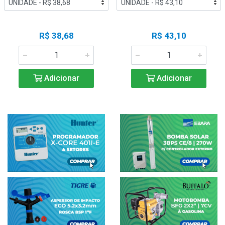
R$ 38,68
R$ 43,10
Adicionar
Adicionar