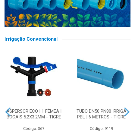
Irrigação Convencional
ASPERSOR ECO | 1 FÊMEA |
TUBO DN50 PN80 IRRIGA
BOCAIS 5.2X3.2MM - TIGRE
PBL | 6 METROS - TIGRE
Código: 367
Código: 9119