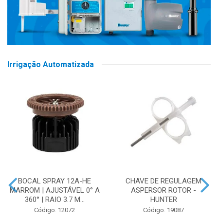
Irrigação Automatizada
BOCAL SPRAY 12A-HE
CHAVE DE REGULAGEM
MARROM | AJUSTÁVEL 0° A
ASPERSOR ROTOR -
360° | RAIO 3.7 M...
HUNTER
Código: 12072
Código: 19087