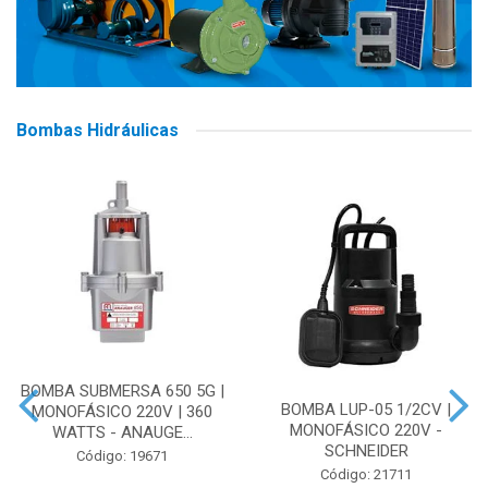
Bombas Hidráulicas
BOMBA SUBMERSA 650 5G |
BOMBA LUP-05 1/2CV |
MONOFÁSICO 220V | 360
MONOFÁSICO 220V -
WATTS - ANAUGE...
SCHNEIDER
Código: 19671
Código: 21711