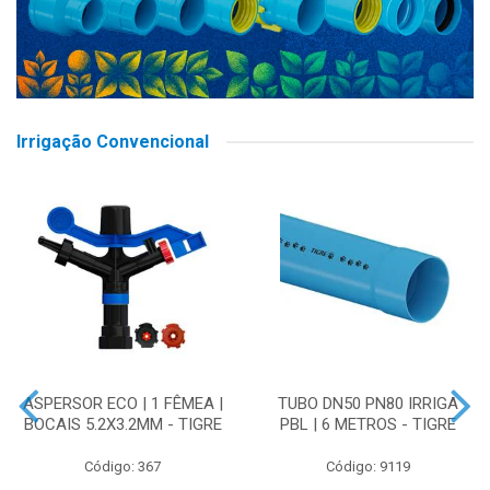
Irrigação Convencional
ASPERSOR ECO | 1 FÊMEA |
TUBO DN50 PN80 IRRIGA
BOCAIS 5.2X3.2MM - TIGRE
PBL | 6 METROS - TIGRE
Código: 367
Código: 9119