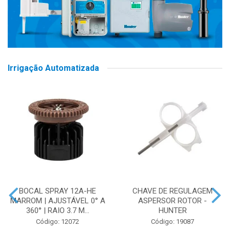
Irrigação Automatizada
BOCAL SPRAY 12A-HE
CHAVE DE REGULAGEM
MARROM | AJUSTÁVEL 0° A
ASPERSOR ROTOR -
360° | RAIO 3.7 M...
HUNTER
Código: 12072
Código: 19087