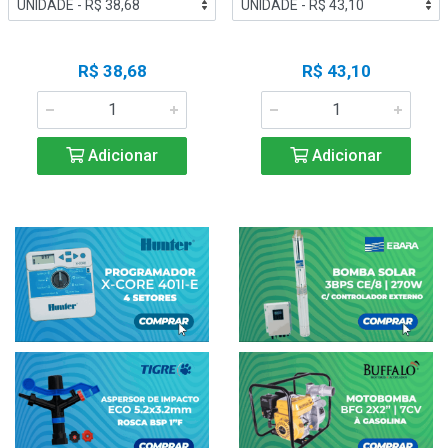
R$ 38,68
R$ 43,10
Adicionar
Adicionar