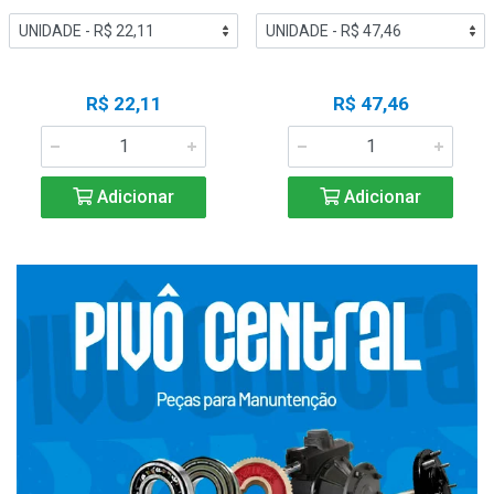
R$ 22,11
R$ 47,46
Adicionar
Adicionar