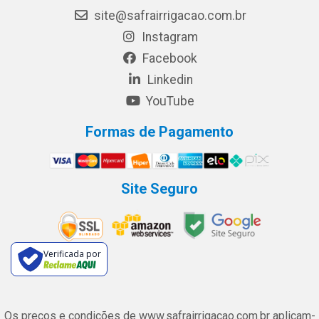
site@safrairrigacao.com.br
Instagram
Facebook
Linkedin
YouTube
Formas de Pagamento
Site Seguro
Verificada por
Os preços e condições de www.safrairrigacao.com.br aplicam-