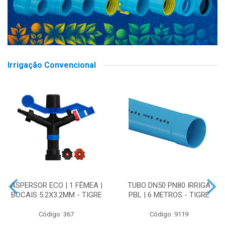
Irrigação Convencional
ASPERSOR ECO | 1 FÊMEA |
TUBO DN50 PN80 IRRIGA
BOCAIS 5.2X3.2MM - TIGRE
PBL | 6 METROS - TIGRE
Código: 367
Código: 9119