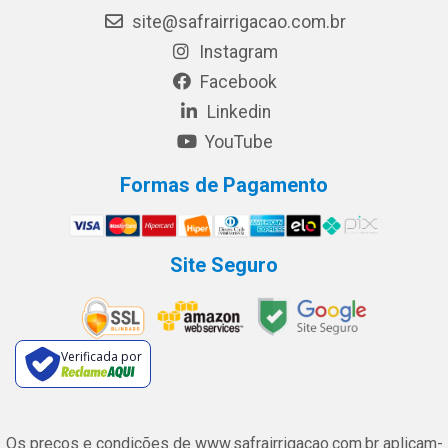
site@safrairrigacao.com.br
Instagram
Facebook
Linkedin
YouTube
Formas de Pagamento
Site Seguro
Verificada por
Os preços e condições de www.safrairrigacao.com.br aplicam-