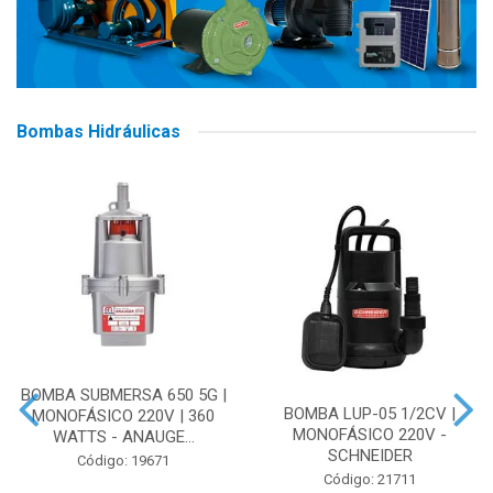
Bombas Hidráulicas
BOMBA SUBMERSA 650 5G |
BOMBA LUP-05 1/2CV |
MONOFÁSICO 220V | 360
MONOFÁSICO 220V -
WATTS - ANAUGE...
SCHNEIDER
Código: 19671
Código: 21711