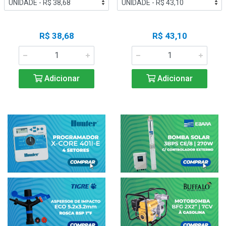
R$ 38,68
R$ 43,10
Adicionar
Adicionar