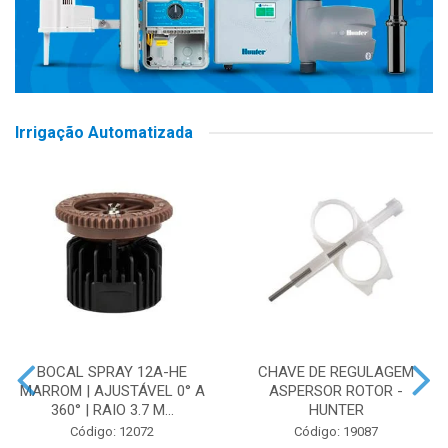
Irrigação Automatizada
BOCAL SPRAY 12A-HE
CHAVE DE REGULAGEM
MARROM | AJUSTÁVEL 0° A
ASPERSOR ROTOR -
360° | RAIO 3.7 M...
HUNTER
Código: 12072
Código: 19087