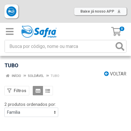
Baixe já nosso APP
0
TUBO
VOLTAR
INÍCIO
SOLDÁVEL
TUBO
Filtros
2 produtos ordenados por: