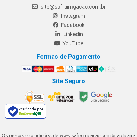
site@safrairrigacao.com.br
Instagram
Facebook
Linkedin
YouTube
Formas de Pagamento
Site Seguro
Verificada por
Os preços e condições de www.safrairrigacao.com.br aplicam-