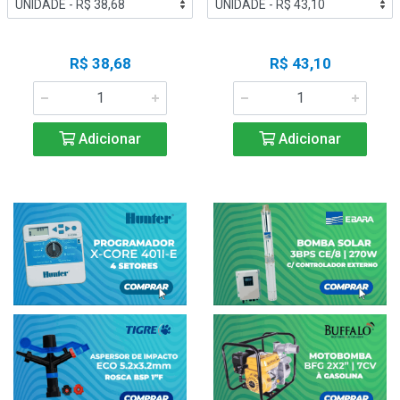
R$ 38,68
R$ 43,10
Adicionar
Adicionar