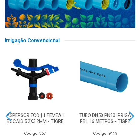
Irrigação Convencional
ASPERSOR ECO | 1 FÊMEA |
TUBO DN50 PN80 IRRIGA
BOCAIS 5.2X3.2MM - TIGRE
PBL | 6 METROS - TIGRE
Código: 367
Código: 9119