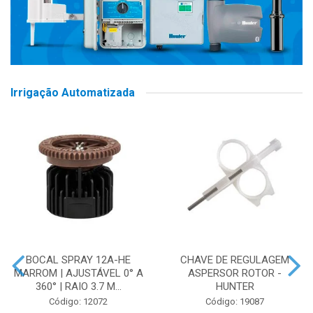
Irrigação Automatizada
BOCAL SPRAY 12A-HE
CHAVE DE REGULAGEM
MARROM | AJUSTÁVEL 0° A
ASPERSOR ROTOR -
360° | RAIO 3.7 M...
HUNTER
Código: 12072
Código: 19087