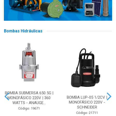
Bombas Hidráulicas
BOMBA SUBMERSA 650 5G |
BOMBA LUP-05 1/2CV |
MONOFÁSICO 220V | 360
MONOFÁSICO 220V -
WATTS - ANAUGE...
SCHNEIDER
Código: 19671
Código: 21711