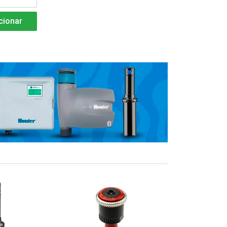
cionar