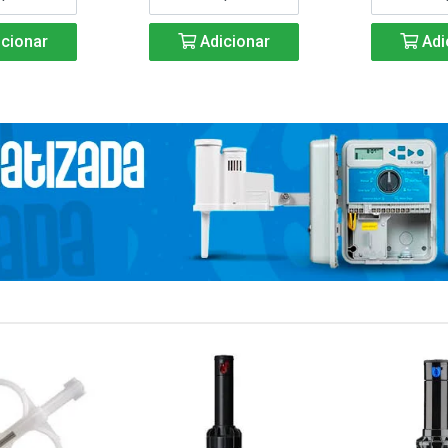
cionar
Adicionar
Adi