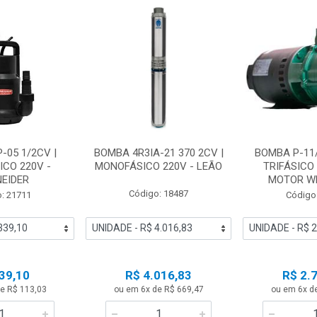
-05 1/2CV |
BOMBA 4R3IA-21 370 2CV |
BOMBA P-11/
CO 220V -
MONOFÁSICO 220V - LEÃO
TRIFÁSICO 
EIDER
MOTOR WEG
Código: 18487
: 21711
Código
39,10
R$ 4.016,83
R$ 2.
e R$ 113,03
ou em 6x de R$ 669,47
ou em 6x d