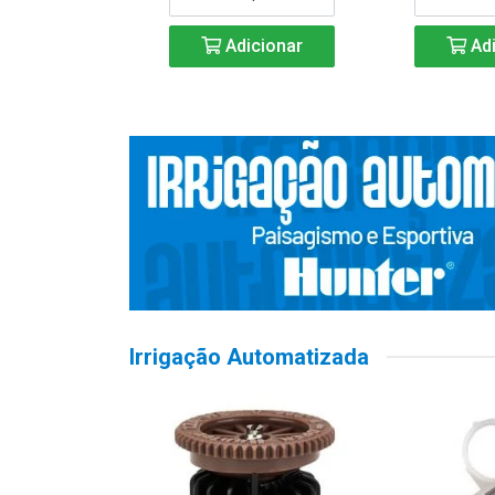
Adicionar
Adi
Irrigação Automatizada