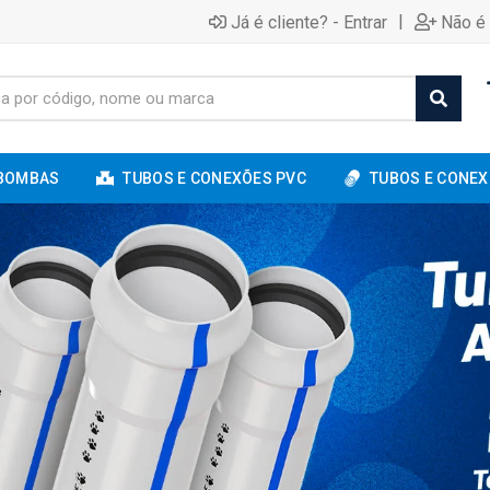
|
Já é cliente? - Entrar
Não é 
BOMBAS
TUBOS E CONEXÕES PVC
TUBOS E CONEX