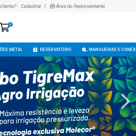
|
cliente? - Cadastrar
Área do Representante
0
ÕES METAL
RESERVATÓRIO
MANGUEIRAS E CONE