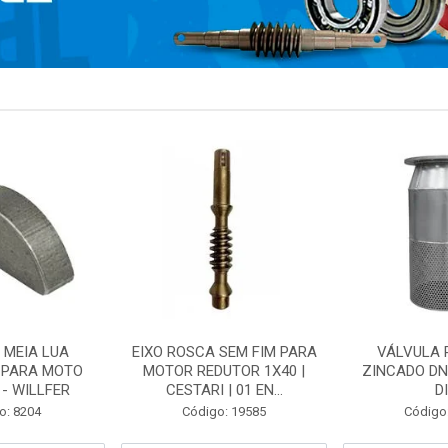
 MEIA LUA
EIXO ROSCA SEM FIM PARA
VÁLVULA 
 PARA MOTO
MOTOR REDUTOR 1X40 |
ZINCADO DN
- WILLFER
CESTARI | 01 EN...
D
o: 8204
Código: 19585
Código