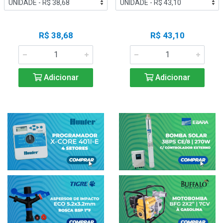
R$ 38,68
R$ 43,10
Adicionar
Adicionar