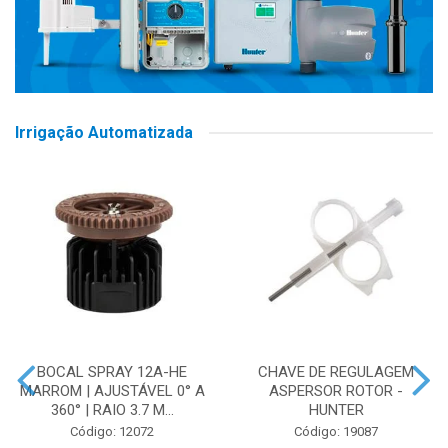
Irrigação Automatizada
BOCAL SPRAY 12A-HE
CHAVE DE REGULAGEM
MARROM | AJUSTÁVEL 0° A
ASPERSOR ROTOR -
360° | RAIO 3.7 M...
HUNTER
Código: 12072
Código: 19087