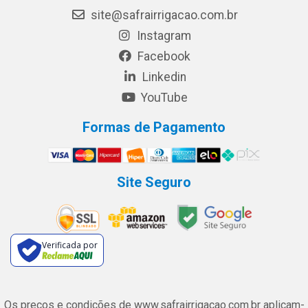
site@safrairrigacao.com.br
Instagram
Facebook
Linkedin
YouTube
Formas de Pagamento
Site Seguro
Verificada por
Os preços e condições de www.safrairrigacao.com.br aplicam-