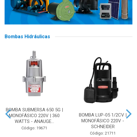
Bombas Hidráulicas
BOMBA SUBMERSA 650 5G |
BOMBA LUP-05 1/2CV |
MONOFÁSICO 220V | 360
MONOFÁSICO 220V -
WATTS - ANAUGE...
SCHNEIDER
Código: 19671
Código: 21711