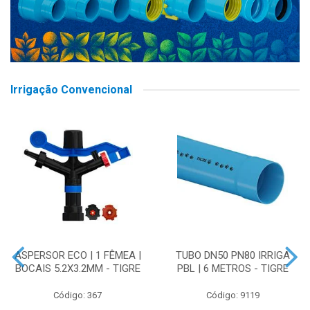
Irrigação Convencional
ASPERSOR ECO | 1 FÊMEA |
TUBO DN50 PN80 IRRIGA
BOCAIS 5.2X3.2MM - TIGRE
PBL | 6 METROS - TIGRE
Código: 367
Código: 9119