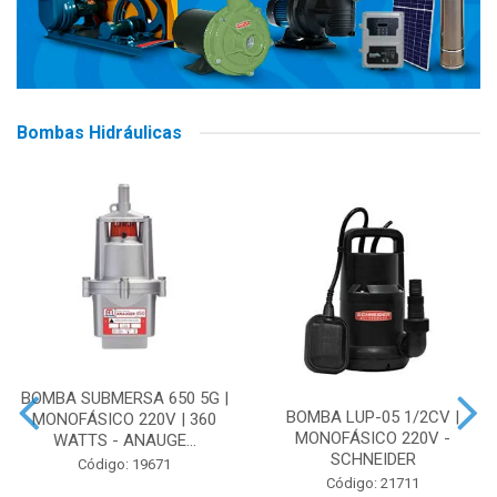
Bombas Hidráulicas
BOMBA SUBMERSA 650 5G |
BOMBA LUP-05 1/2CV |
MONOFÁSICO 220V | 360
MONOFÁSICO 220V -
WATTS - ANAUGE...
SCHNEIDER
Código: 19671
Código: 21711