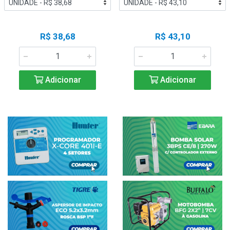
R$ 38,68
R$ 43,10
Adicionar
Adicionar