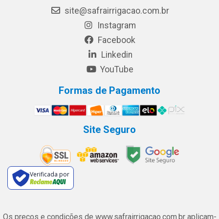
site@safrairrigacao.com.br
Instagram
Facebook
Linkedin
YouTube
Formas de Pagamento
Site Seguro
Verificada por
Os preços e condições de www.safrairrigacao.com.br aplicam-