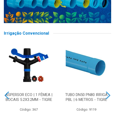
Irrigação Convencional
ASPERSOR ECO | 1 FÊMEA |
TUBO DN50 PN80 IRRIGA
BOCAIS 5.2X3.2MM - TIGRE
PBL | 6 METROS - TIGRE
Código: 367
Código: 9119