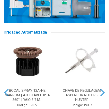
Irrigação Automatizada
BOCAL SPRAY 12A-HE
CHAVE DE REGULAGEM
MARROM | AJUSTÁVEL 0° A
ASPERSOR ROTOR -
360° | RAIO 3.7 M...
HUNTER
Código: 12072
Código: 19087