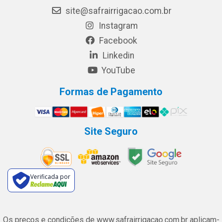
site@safrairrigacao.com.br
Instagram
Facebook
Linkedin
YouTube
Formas de Pagamento
Site Seguro
Verificada por
Os preços e condições de www.safrairrigacao.com.br aplicam-