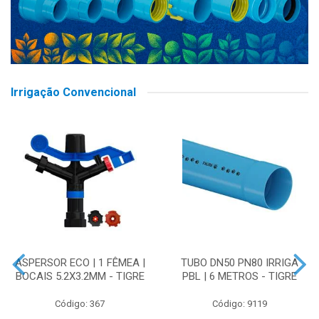
Irrigação Convencional
ASPERSOR ECO | 1 FÊMEA |
TUBO DN50 PN80 IRRIGA
BOCAIS 5.2X3.2MM - TIGRE
PBL | 6 METROS - TIGRE
Código: 367
Código: 9119