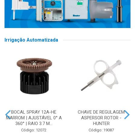
Irrigação Automatizada
BOCAL SPRAY 12A-HE
CHAVE DE REGULAGEM
MARROM | AJUSTÁVEL 0° A
ASPERSOR ROTOR -
360° | RAIO 3.7 M...
HUNTER
Código: 12072
Código: 19087