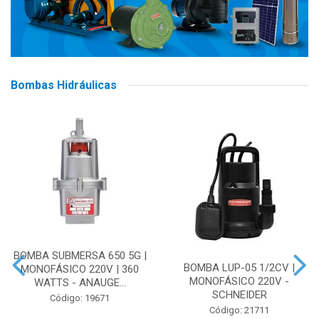
Bombas Hidráulicas
BOMBA SUBMERSA 650 5G |
BOMBA LUP-05 1/2CV |
MONOFÁSICO 220V | 360
MONOFÁSICO 220V -
WATTS - ANAUGE...
SCHNEIDER
Código: 19671
Código: 21711