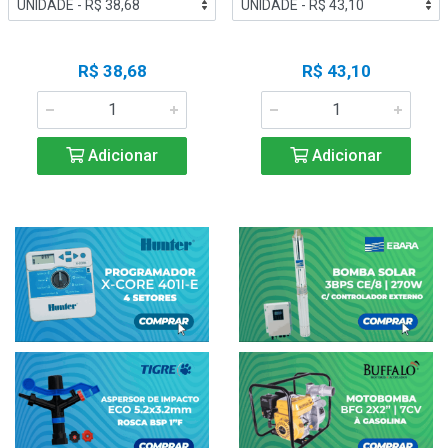
R$ 38,68
R$ 43,10
Adicionar
Adicionar