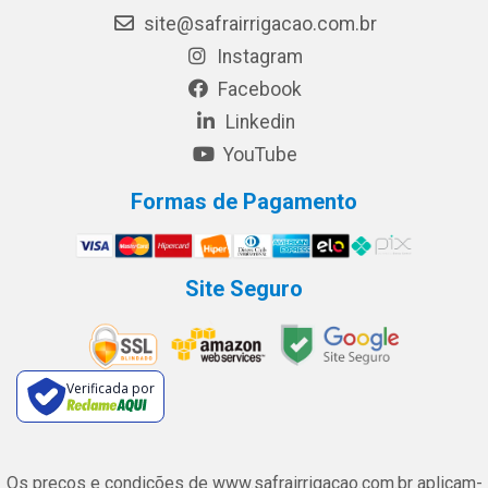
site@safrairrigacao.com.br
Instagram
Facebook
Linkedin
YouTube
Formas de Pagamento
Site Seguro
Verificada por
Os preços e condições de www.safrairrigacao.com.br aplicam-