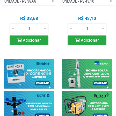
R$ 38,68
R$ 43,10
Adicionar
Adicionar