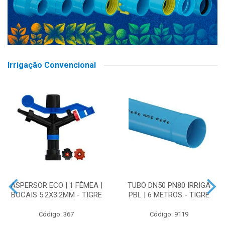
Irrigação Convencional
ASPERSOR ECO | 1 FÊMEA |
TUBO DN50 PN80 IRRIGA
BOCAIS 5.2X3.2MM - TIGRE
PBL | 6 METROS - TIGRE
Código: 367
Código: 9119