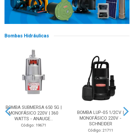
Bombas Hidráulicas
BOMBA SUBMERSA 650 5G |
BOMBA LUP-05 1/2CV |
MONOFÁSICO 220V | 360
MONOFÁSICO 220V -
WATTS - ANAUGE...
SCHNEIDER
Código: 19671
Código: 21711