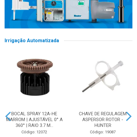
Irrigação Automatizada
BOCAL SPRAY 12A-HE
CHAVE DE REGULAGEM
MARROM | AJUSTÁVEL 0° A
ASPERSOR ROTOR -
360° | RAIO 3.7 M...
HUNTER
Código: 12072
Código: 19087