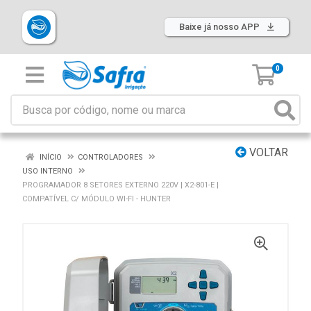
Baixe já nosso APP
0
VOLTAR
INÍCIO
CONTROLADORES
USO INTERNO
PROGRAMADOR 8 SETORES EXTERNO 220V | X2-801-E |
COMPATÍVEL C/ MÓDULO WI-FI - HUNTER