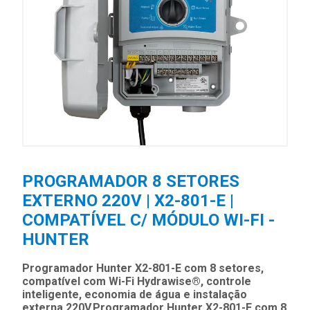
PROGRAMADOR 8 SETORES
EXTERNO 220V | X2-801-E |
COMPATÍVEL C/ MÓDULO WI-FI -
HUNTER
Programador Hunter X2-801-E com 8 setores,
compatível com Wi-Fi Hydrawise®, controle
inteligente, economia de água e instalação
externa 220V.Programador Hunter X2-801-E com 8