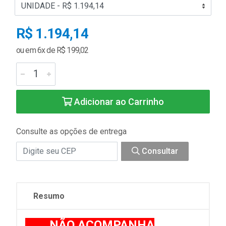
R$ 1.194,14
ou em 6x de R$ 199,02
Adicionar ao Carrinho
Consulte as opções de entrega
Consultar
Resumo
NÃO ACOMPANHA