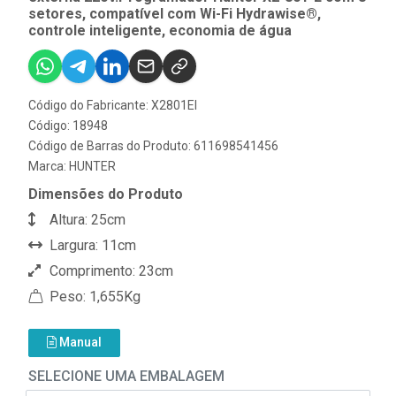
setores, compatível com Wi-Fi Hydrawise®,
controle inteligente, economia de água
Código do Fabricante: X2801EI
Código: 18948
Código de Barras do Produto: 611698541456
Marca:
HUNTER
Dimensões do Produto
Altura: 25cm
Largura: 11cm
Comprimento: 23cm
Peso: 1,655Kg
Manual
SELECIONE UMA EMBALAGEM