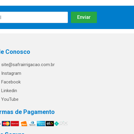
le Conosco
site@safrairrigacao.com.br
Instagram
Facebook
Linkedin
YouTube
rmas de Pagamento