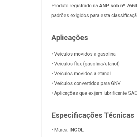
Produto registrado na
ANP sob nº 766
padrões exigidos para esta classificaçã
Aplicações
• Veículos movidos a gasolina
• Veículos flex (gasolina/etanol)
• Veículos movidos a etanol
• Veículos convertidos para GNV
• Aplicações que exijam lubrificante S
Especificações Técnicas
• Marca:
INCOL