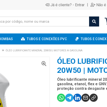
|
Já é cliente? - Entrar
Não é 
BOMBAS
TUBOS E CONEXÕES PVC
TUBOS E CONEX
ÓLEO LUBRIFICANTE MINERAL 20W50 | MOTORES A GASOLINA
ÓLEO LUBRIF
20W50 | MOT
Óleo lubrificante mineral 
gasolina, etanol, flex e GN
proteção contra desgaste 