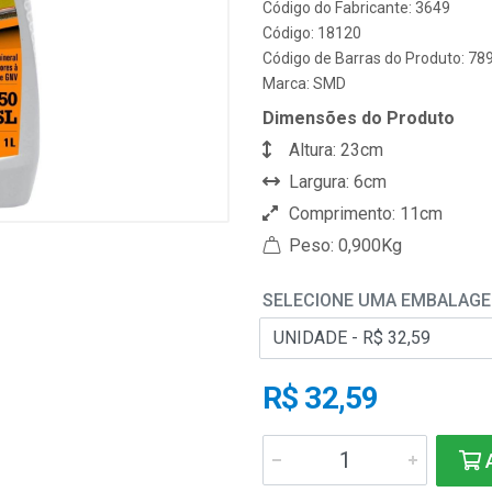
Código do Fabricante: 3649
Código: 18120
Código de Barras do Produto: 7
Marca:
SMD
Dimensões do Produto
Altura: 23cm
Largura: 6cm
Comprimento: 11cm
Peso: 0,900Kg
SELECIONE UMA EMBALAG
R$ 32,59
A