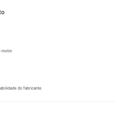
to
o motor
bilidade do fabricante.