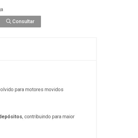
ga
Consultar
volvido para motores movidos
depósitos
, contribuindo para maior