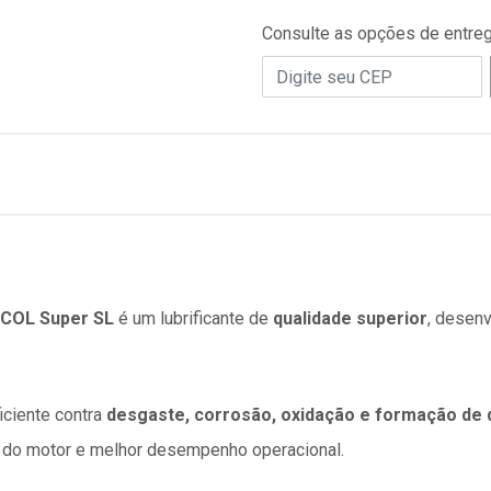
Consulte as opções de entre
NCOL Super SL
é um lubrificante de
qualidade superior
, desen
iciente contra
desgaste, corrosão, oxidação e formação de 
 do motor e melhor desempenho operacional.