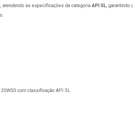
3
, atendendo às especificações da categoria
API SL
, garantind
o.
AE 20W50 com classificação API SL