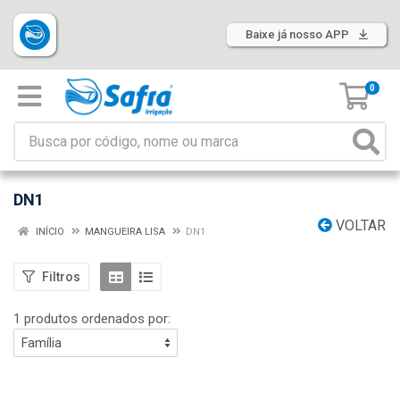
Baixe já nosso APP
0
DN1
VOLTAR
INÍCIO
MANGUEIRA LISA
DN1
Filtros
1 produtos ordenados por: