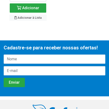
Adicionar
Adicionar à Lista
Cadastre-se para receber nossas ofertas!