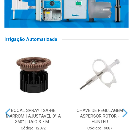
Irrigação Automatizada
BOCAL SPRAY 12A-HE
CHAVE DE REGULAGEM
MARROM | AJUSTÁVEL 0° A
ASPERSOR ROTOR -
360° | RAIO 3.7 M...
HUNTER
Código: 12072
Código: 19087