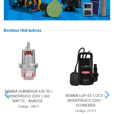
Bombas Hidráulicas
BOMBA SUBMERSA 650 5G |
BOMBA LUP-05 1/2CV |
MONOFÁSICO 220V | 360
MONOFÁSICO 220V -
WATTS - ANAUGE...
SCHNEIDER
Código: 19671
Código: 21711