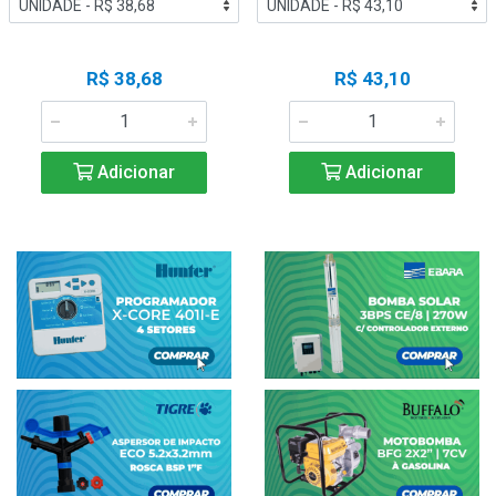
R$ 38,68
R$ 43,10
Adicionar
Adicionar