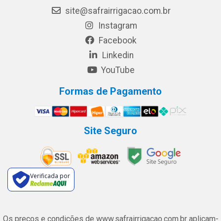
site@safrairrigacao.com.br
Instagram
Facebook
Linkedin
YouTube
Formas de Pagamento
Site Seguro
Verificada por
Os preços e condições de www.safrairrigacao.com.br aplicam-