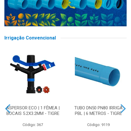
Irrigação Convencional
ASPERSOR ECO | 1 FÊMEA |
TUBO DN50 PN80 IRRIGA
BOCAIS 5.2X3.2MM - TIGRE
PBL | 6 METROS - TIGRE
Código: 367
Código: 9119