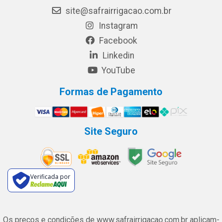
site@safrairrigacao.com.br
Instagram
Facebook
Linkedin
YouTube
Formas de Pagamento
Site Seguro
Verificada por
Os preços e condições de www.safrairrigacao.com.br aplicam-