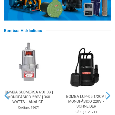
Bombas Hidráulicas
BOMBA SUBMERSA 650 5G |
BOMBA LUP-05 1/2CV |
MONOFÁSICO 220V | 360
MONOFÁSICO 220V -
WATTS - ANAUGE...
SCHNEIDER
Código: 19671
Código: 21711