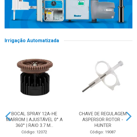
Irrigação Automatizada
BOCAL SPRAY 12A-HE
CHAVE DE REGULAGEM
MARROM | AJUSTÁVEL 0° A
ASPERSOR ROTOR -
360° | RAIO 3.7 M...
HUNTER
Código: 12072
Código: 19087