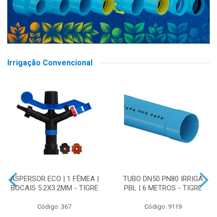
Irrigação Convencional
ASPERSOR ECO | 1 FÊMEA |
TUBO DN50 PN80 IRRIGA
BOCAIS 5.2X3.2MM - TIGRE
PBL | 6 METROS - TIGRE
Código: 367
Código: 9119