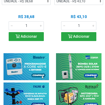
R$ 38,68
R$ 43,10
Adicionar
Adicionar