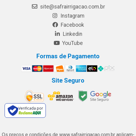
site@safrairrigacao.com.br
Instagram
Facebook
Linkedin
YouTube
Formas de Pagamento
Site Seguro
Verificada por
Os preços e condições de www.safrairrigacao.com.br aplicam-