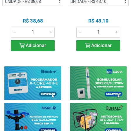
R$ 38,68
R$ 43,10
Adicionar
Adicionar