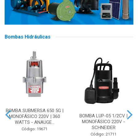
Bombas Hidráulicas
BOMBA SUBMERSA 650 5G |
BOMBA LUP-05 1/2CV |
MONOFÁSICO 220V | 360
MONOFÁSICO 220V -
WATTS - ANAUGE...
SCHNEIDER
Código: 19671
Código: 21711