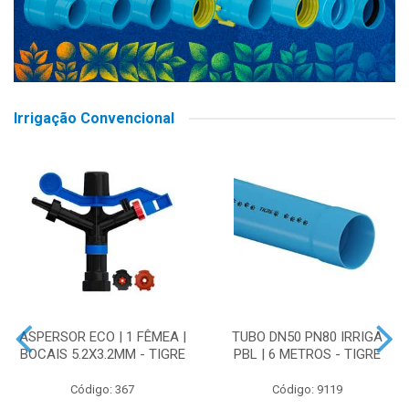
Irrigação Convencional
ASPERSOR ECO | 1 FÊMEA |
TUBO DN50 PN80 IRRIGA
BOCAIS 5.2X3.2MM - TIGRE
PBL | 6 METROS - TIGRE
Código: 367
Código: 9119