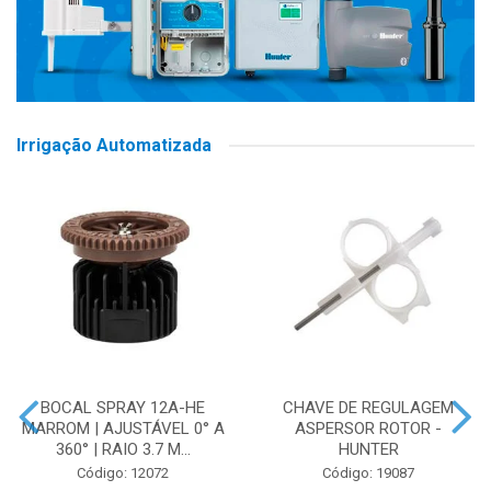
Irrigação Automatizada
BOCAL SPRAY 12A-HE
CHAVE DE REGULAGEM
MARROM | AJUSTÁVEL 0° A
ASPERSOR ROTOR -
360° | RAIO 3.7 M...
HUNTER
Código: 12072
Código: 19087