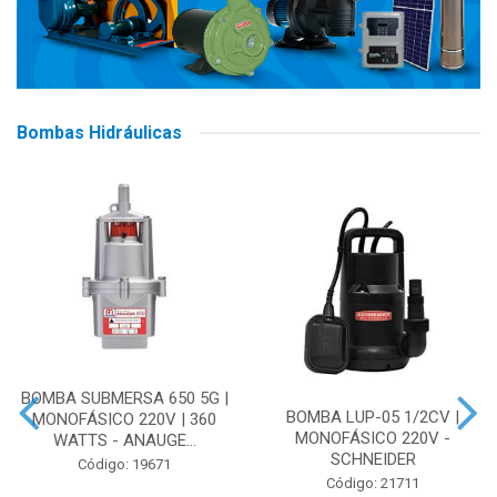
Bombas Hidráulicas
BOMBA SUBMERSA 650 5G |
BOMBA LUP-05 1/2CV |
MONOFÁSICO 220V | 360
MONOFÁSICO 220V -
WATTS - ANAUGE...
SCHNEIDER
Código: 19671
Código: 21711