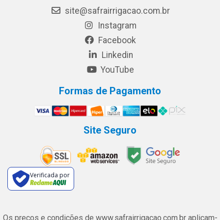
site@safrairrigacao.com.br
Instagram
Facebook
Linkedin
YouTube
Formas de Pagamento
Site Seguro
Verificada por
Os preços e condições de www.safrairrigacao.com.br aplicam-