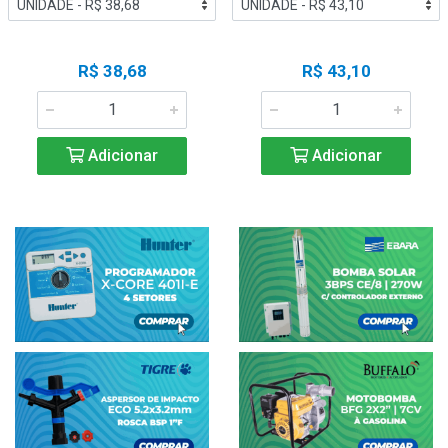
R$ 38,68
R$ 43,10
Adicionar
Adicionar