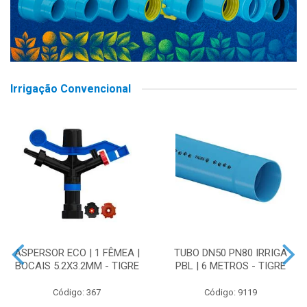
Irrigação Convencional
ASPERSOR ECO | 1 FÊMEA |
TUBO DN50 PN80 IRRIGA
BOCAIS 5.2X3.2MM - TIGRE
PBL | 6 METROS - TIGRE
Código: 367
Código: 9119