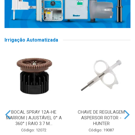
Irrigação Automatizada
BOCAL SPRAY 12A-HE
CHAVE DE REGULAGEM
MARROM | AJUSTÁVEL 0° A
ASPERSOR ROTOR -
360° | RAIO 3.7 M...
HUNTER
Código: 12072
Código: 19087