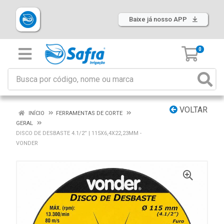
Baixe já nosso APP
0
VOLTAR
INÍCIO
FERRAMENTAS DE CORTE
GERAL
DISCO DE DESBASTE 4.1/2” | 115X6,4X22,23MM -
VONDER