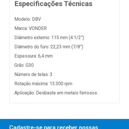
Especificações Técnicas
Modelo: DBV
Marca: VONDER
Diâmetro externo: 115 mm (4.1/2”)
Diâmetro do furo: 22,23 mm (7/8”)
Espessura: 6,4 mm
Grão: G30
Número de telas: 3
Rotação máxima: 13.300 rpm
Aplicação: Desbaste em metais ferrosos.
Cadastre-se para receber nossas