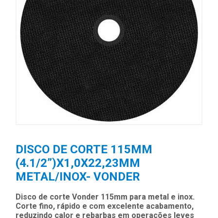
DISCO DE CORTE 115MM
(4.1/2”)X1,0X22,23MM
METAL/INOX- VONDER
Disco de corte Vonder 115mm para metal e inox.
Corte fino, rápido e com excelente acabamento,
reduzindo calor e rebarbas em operações leves