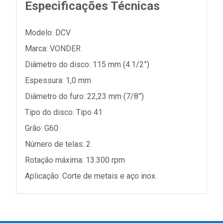
Especificações Técnicas
Modelo: DCV
Marca: VONDER
Diâmetro do disco: 115 mm (4.1/2”)
Espessura: 1,0 mm
Diâmetro do furo: 22,23 mm (7/8”)
Tipo do disco: Tipo 41
Grão: G60
Número de telas: 2
Rotação máxima: 13.300 rpm
Aplicação: Corte de metais e aço inox.