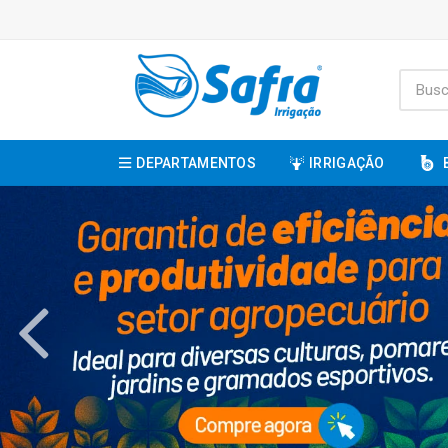
DEPARTAMENTOS
IRRIGAÇÃO