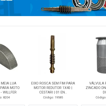
 MEIA LUA
EIXO ROSCA SEM FIM PARA
VÁLVULA 
 PARA MOTO
MOTOR REDUTOR 1X40 |
ZINCADO DN
- WILLFER
CESTARI | 01 EN...
D
o: 8204
Código: 19585
Código