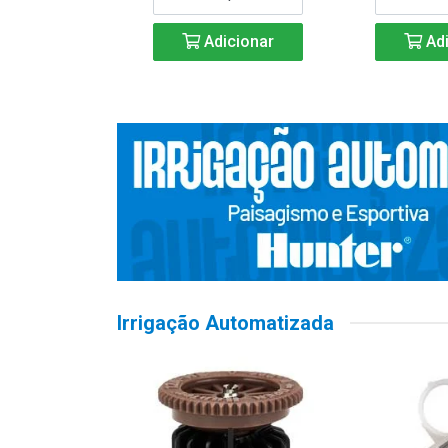
Adicionar
Adi
Irrigação Automatizada