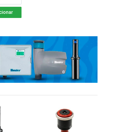
cionar