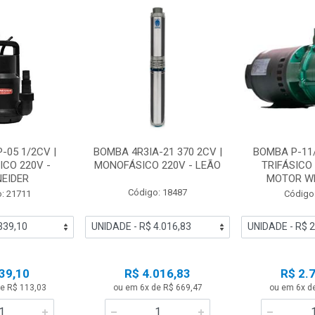
-05 1/2CV |
BOMBA 4R3IA-21 370 2CV |
BOMBA P-11/
CO 220V -
MONOFÁSICO 220V - LEÃO
TRIFÁSICO 
EIDER
MOTOR WEG
Código: 18487
: 21711
Código
39,10
R$ 4.016,83
R$ 2.
e R$ 113,03
ou em 6x de R$ 669,47
ou em 6x d