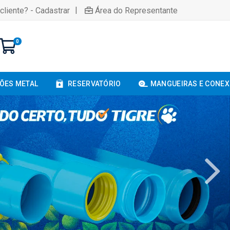
|
cliente? - Cadastrar
Área do Representante
0
ÕES METAL
RESERVATÓRIO
MANGUEIRAS E CONE