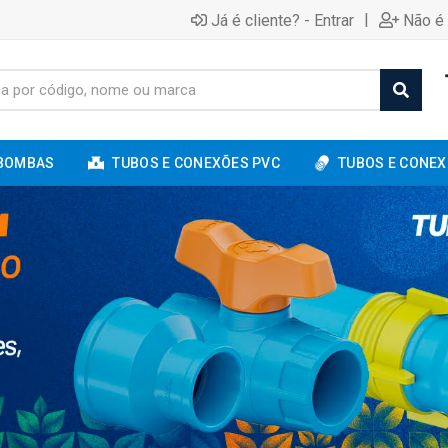
|
Já é cliente? - Entrar
Não é 
BOMBAS
TUBOS E CONEXÕES PVC
TUBOS E CONEX