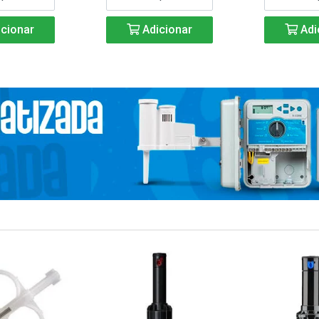
cionar
Adicionar
Adi