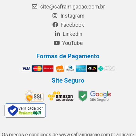
site@safrairrigacao.com.br
Instagram
Facebook
Linkedin
YouTube
Formas de Pagamento
Site Seguro
Verificada por
Os preços e condições de www.safrairrigacao.com.br aplicam-