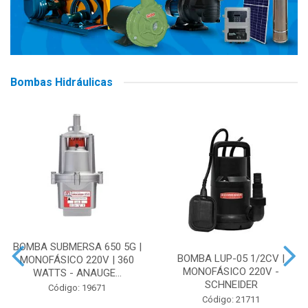
Bombas Hidráulicas
BOMBA SUBMERSA 650 5G |
BOMBA LUP-05 1/2CV |
MONOFÁSICO 220V | 360
MONOFÁSICO 220V -
WATTS - ANAUGE...
SCHNEIDER
Código: 19671
Código: 21711