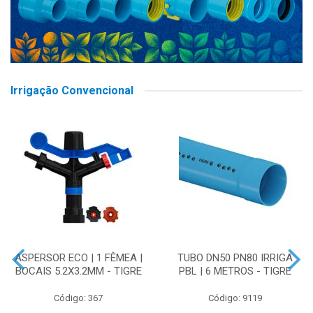
Irrigação Convencional
ASPERSOR ECO | 1 FÊMEA |
TUBO DN50 PN80 IRRIGA
BOCAIS 5.2X3.2MM - TIGRE
PBL | 6 METROS - TIGRE
Código: 367
Código: 9119