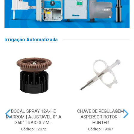
Irrigação Automatizada
BOCAL SPRAY 12A-HE
CHAVE DE REGULAGEM
MARROM | AJUSTÁVEL 0° A
ASPERSOR ROTOR -
360° | RAIO 3.7 M...
HUNTER
Código: 12072
Código: 19087