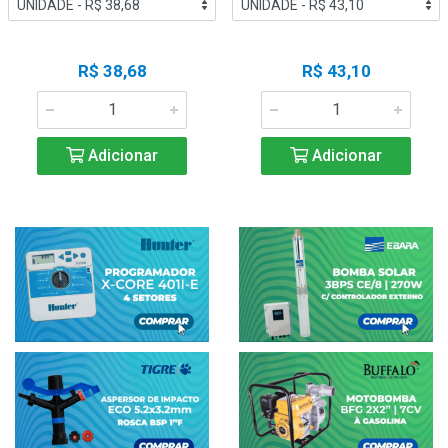
R$ 38,68
R$ 43,10
Adicionar
Adicionar