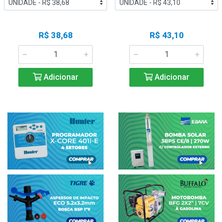
R$ 38,68
R$ 43,10
Adicionar
Adicionar