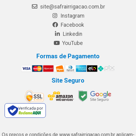
site@safrairrigacao.com.br
Instagram
Facebook
Linkedin
YouTube
Formas de Pagamento
Site Seguro
Verificada por
Os preços e condições de www.safrairrigacao.com.br aplicam-