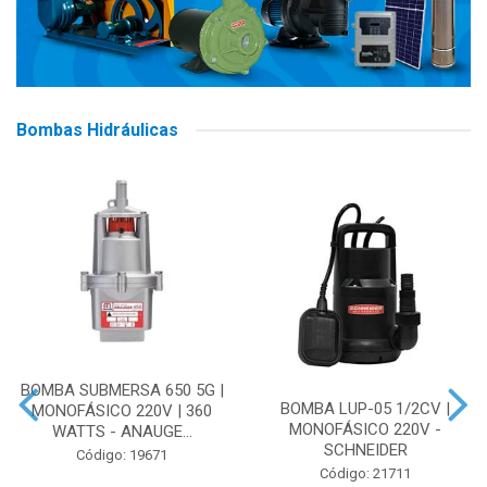
Bombas Hidráulicas
BOMBA SUBMERSA 650 5G |
BOMBA LUP-05 1/2CV |
MONOFÁSICO 220V | 360
MONOFÁSICO 220V -
WATTS - ANAUGE...
SCHNEIDER
Código: 19671
Código: 21711