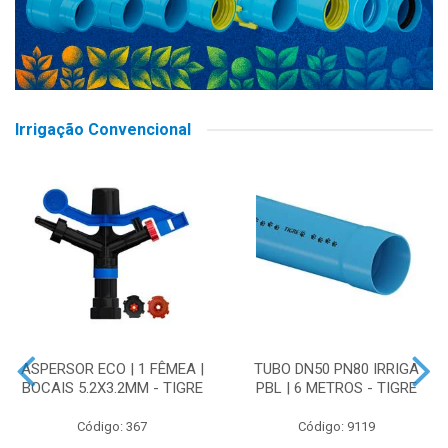
Irrigação Convencional
ASPERSOR ECO | 1 FÊMEA |
TUBO DN50 PN80 IRRIGA
BOCAIS 5.2X3.2MM - TIGRE
PBL | 6 METROS - TIGRE
Código: 367
Código: 9119