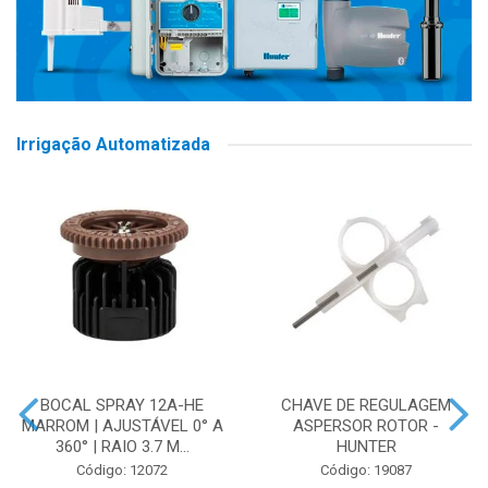
Irrigação Automatizada
BOCAL SPRAY 12A-HE
CHAVE DE REGULAGEM
MARROM | AJUSTÁVEL 0° A
ASPERSOR ROTOR -
360° | RAIO 3.7 M...
HUNTER
Código: 12072
Código: 19087