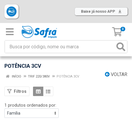
Baixe já nosso APP
0
POTÊNCIA 3CV
VOLTAR
INÍCIO
TRIF 220/380V
POTÊNCIA 3CV
Filtros
1 produtos ordenados por: