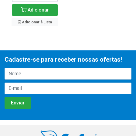
Adicionar
Adicionar à Lista
Cadastre-se para receber nossas ofertas!