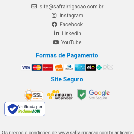
site@safrairrigacao.com.br
Instagram
Facebook
Linkedin
YouTube
Formas de Pagamento
Site Seguro
Verificada por
Os preços e condições de www.safrairrigacao.com.br aplicam-