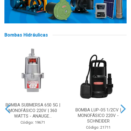
Bombas Hidráulicas
BOMBA SUBMERSA 650 5G |
BOMBA LUP-05 1/2CV |
MONOFÁSICO 220V | 360
MONOFÁSICO 220V -
WATTS - ANAUGE...
SCHNEIDER
Código: 19671
Código: 21711