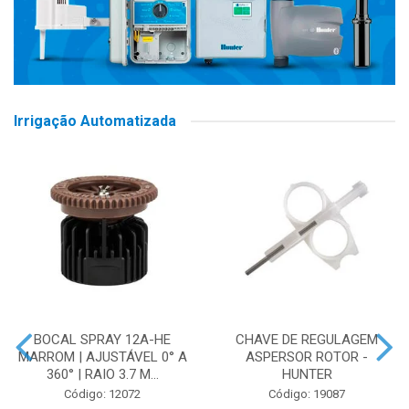
Irrigação Automatizada
BOCAL SPRAY 12A-HE
CHAVE DE REGULAGEM
MARROM | AJUSTÁVEL 0° A
ASPERSOR ROTOR -
360° | RAIO 3.7 M...
HUNTER
Código: 12072
Código: 19087