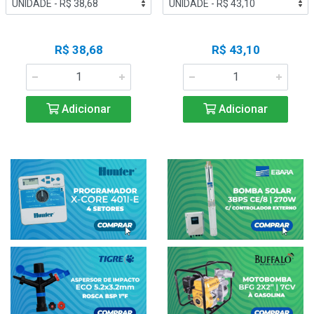
R$ 38,68
R$ 43,10
Adicionar
Adicionar