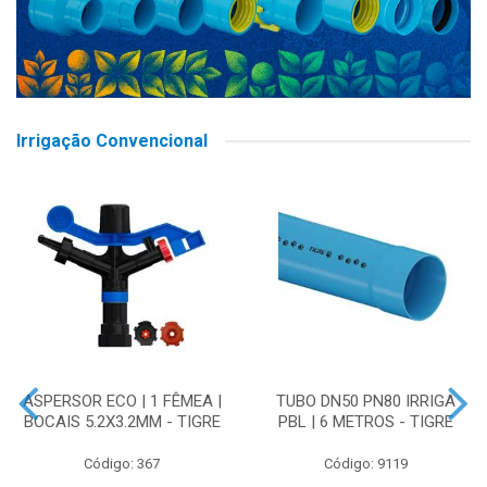
Irrigação Convencional
ASPERSOR ECO | 1 FÊMEA |
TUBO DN50 PN80 IRRIGA
BOCAIS 5.2X3.2MM - TIGRE
PBL | 6 METROS - TIGRE
Código: 367
Código: 9119