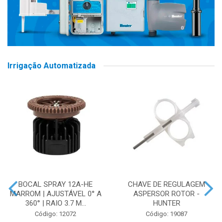
Irrigação Automatizada
BOCAL SPRAY 12A-HE
CHAVE DE REGULAGEM
MARROM | AJUSTÁVEL 0° A
ASPERSOR ROTOR -
360° | RAIO 3.7 M...
HUNTER
Código: 12072
Código: 19087