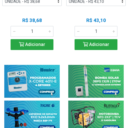
R$ 38,68
R$ 43,10
Adicionar
Adicionar