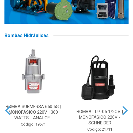
Bombas Hidráulicas
BOMBA SUBMERSA 650 5G |
BOMBA LUP-05 1/2CV |
MONOFÁSICO 220V | 360
MONOFÁSICO 220V -
WATTS - ANAUGE...
SCHNEIDER
Código: 19671
Código: 21711