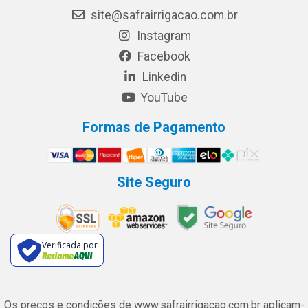
site@safrairrigacao.com.br
Instagram
Facebook
Linkedin
YouTube
Formas de Pagamento
Site Seguro
Verificada por
Os preços e condições de www.safrairrigacao.com.br aplicam-