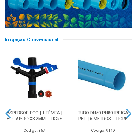
Irrigação Convencional
ASPERSOR ECO | 1 FÊMEA |
TUBO DN50 PN80 IRRIGA
BOCAIS 5.2X3.2MM - TIGRE
PBL | 6 METROS - TIGRE
Código: 367
Código: 9119