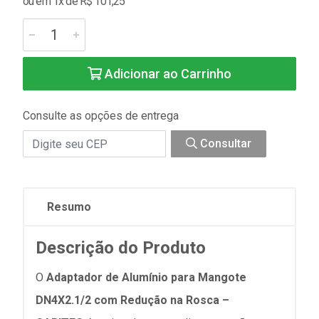
ou em 1x de R$ 101,25
Adicionar ao Carrinho
Consulte as opções de entrega
Consultar
Resumo
Descrição do Produto
O
Adaptador de Alumínio para Mangote
DN4X2.1/2 com Redução na Rosca –