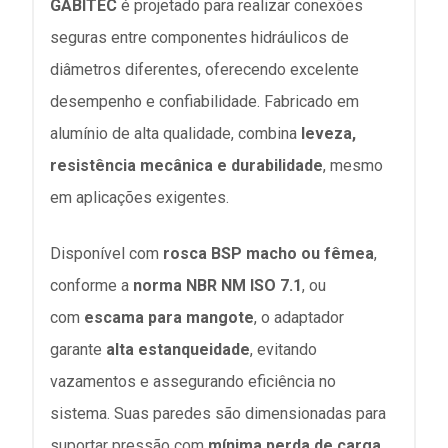
GABITEC
é projetado para realizar conexões
seguras entre componentes hidráulicos de
diâmetros diferentes, oferecendo excelente
desempenho e confiabilidade. Fabricado em
alumínio de alta qualidade, combina
leveza,
resistência mecânica e durabilidade
, mesmo
em aplicações exigentes.
Disponível com
rosca BSP macho ou fêmea
,
conforme a
norma NBR NM ISO 7.1
, ou
com
escama para mangote
, o adaptador
garante
alta estanqueidade
, evitando
vazamentos e assegurando eficiência no
sistema. Suas paredes são dimensionadas para
suportar pressão com
mínima perda de carga
,