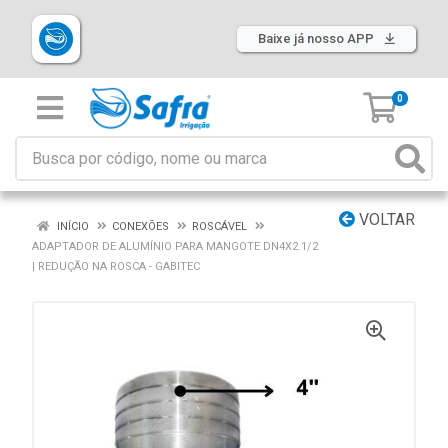
Baixe já nosso APP
0
VOLTAR
INÍCIO
CONEXÕES
ROSCÁVEL
ADAPTADOR DE ALUMÍNIO PARA MANGOTE DN4X2.1/2
| REDUÇÃO NA ROSCA - GABITEC